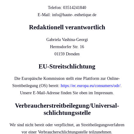
Telefon: 03514241840
E-Mail: info@haute-.esthetique.de
Redaktionell verantwortlich
Gabriela Vashina-Georgi
Hermsdorfer Str. 16
01159 Dresden
EU-Streitschlichtung
Die Europäische Kommission stellt eine Plattform zur Online-
Streitbeilegung (OS) bereit:
https://ec.europa.eu/consumers/odr/
.
Unsere E-Mail-Adresse finden Sie oben im Impressum.
Verbraucher­streit­beilegung/Universal­
schlichtungs­stelle
Wir sind nicht bereit oder verpflichtet, an Streitbeilegungsverfahren
vor einer Verbraucherschlichtungsstelle teilzunehmen.